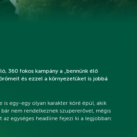
uló, 360 fokos kampány a „bennünk élő
 örömeit és ezzel a környezetüket is jobbá
je is egy-egy olyan karakter köré épül, akik
 bár nem rendelkeznek szupererővel, mégis
t az egységes headline fejezi ki a legjobban: