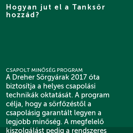
Hogyan jut el a Tanksör
hozzád?
CSAPOLT MINŐSÉG PROGRAM
A Dreher Sörgyárak 2017 óta
biztosítja a helyes csapolási
technikák oktatását. A program
célja, hogy a sörfőzéstől a
csapolásig garantált legyen a
legjobb minőség. A megfelelő
kiszolgálást pedig a rendszeres