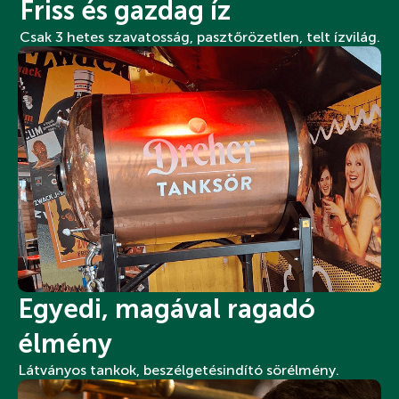
Friss és gazdag íz
Csak 3 hetes szavatosság, pasztőrözetlen, telt ízvilág.
Egyedi, magával ragadó
élmény
Látványos tankok, beszélgetésindító sörélmény.