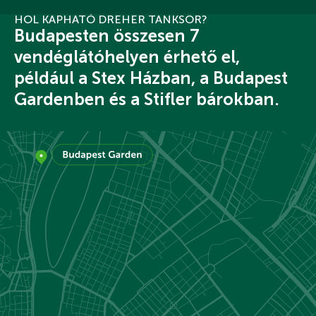
HOL KAPHATÓ DREHER TANKSÖR?
Budapesten összesen 7
vendéglátóhelyen érhető el,
például a Stex Házban, a Budapest
Gardenben és a Stifler bárokban.